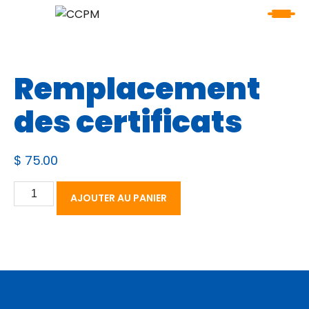
Remplacement
des certificats
$
75.00
quantité
AJOUTER AU PANIER
de
Remplacement
des
certificats